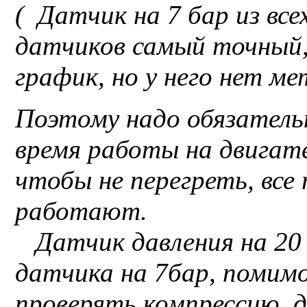
( Датчик на 7 бар из вс
датчиков самый точный,
график, но у него нет м
Поэтому надо обязатель
время работы на двигате
чтобы не перегреть, все
работают.
Датчик давления на 20
датчика на 7бар, помим
проверять компрессию, д