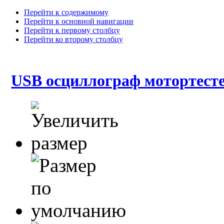
Перейти к содержимому
Перейти к основной навигации
Перейти к первому столбцу
Перейти ко второму столбцу
USB осциллограф мотортес