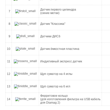
Датчик первого цилиндра
7
(синие метки)
8
Датчик "Классика"
9
Датчики ДИС6
10
Датчик ёмкостная пластина
11
Индуктивный экспресс датчик
12
Щуп суматор на 4 иглы
13
Щуп суматор на 6 игл
Ферритовое кольцо
14
(для изготовления фильтра на USB кабель
для Diamag 2)