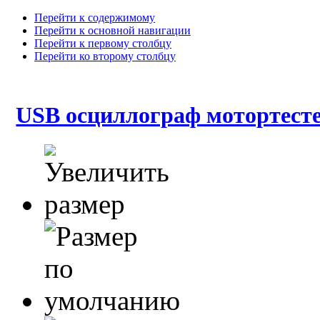
Перейти к содержимому
Перейти к основной навигации
Перейти к первому столбцу
Перейти ко второму столбцу
USB осциллограф мотортес