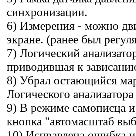
синхронизации.
6) Измерения - можно д
экране. (ранее был регуля
7) Логический анализато
приводившая к зависани
8) Убрал остающийся мар
Логического анализатор
9) В режиме самописца и
кнопка "автомасштаб выб
10) Исправлена ошибка и