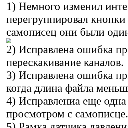
1) Немного изменил инте
перегруппировал кнопки 
самописец они были оди
2) Исправлена ошибка пр
перескакивание каналов.
3) Исправлена ошибка пр
когда длина файла меньш
4) Исправлениа еще одна
просмотром с самописце
5) Рамка датчика давлени